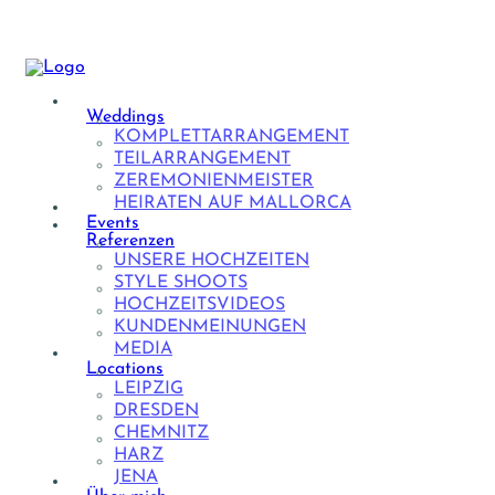
Weddings
KOMPLETTARRANGEMENT
TEILARRANGEMENT
ZEREMONIENMEISTER
HEIRATEN AUF MALLORCA
Events
Referenzen
UNSERE HOCHZEITEN
STYLE SHOOTS
HOCHZEITSVIDEOS
KUNDENMEINUNGEN
MEDIA
Locations
LEIPZIG
DRESDEN
CHEMNITZ
HARZ
JENA