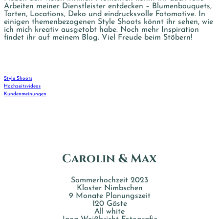
Arbeiten meiner Dienstleister entdecken – Blumenbouquets,
Torten, Locations, Deko und eindrucksvolle Fotomotive. In
einigen themenbezogenen Style Shoots könnt ihr sehen, wie
ich mich kreativ ausgetobt habe. Noch mehr Inspiration
findet ihr auf meinem Blog. Viel Freude beim Stöbern!
Style Shoots
Hochzeitsvideos
Kundenmeinungen
Carolin & Max
Sommerhochzeit 2023
Kloster Nimbschen
9 Monate Planungszeit
120 Gäste
All white