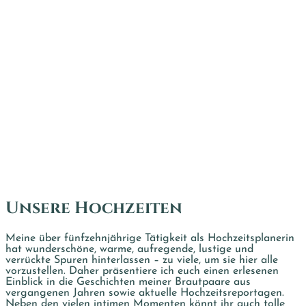
Unsere Hochzeiten
Meine über fünfzehnjährige Tätigkeit als Hochzeitsplanerin
hat wunderschöne, warme, aufregende, lustige und
verrückte Spuren hinterlassen – zu viele, um sie hier alle
vorzustellen. Daher präsentiere ich euch einen erlesenen
Einblick in die Geschichten meiner Brautpaare aus
vergangenen Jahren sowie aktuelle Hochzeitsreportagen.
Neben den vielen intimen Momenten könnt ihr auch tolle