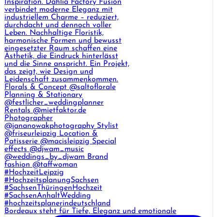
Bordeaux steht für Tiefe, Eleganz und emotionale