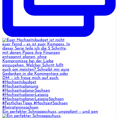
Ein perfekter Schnappschuss, ungeplant – und gen