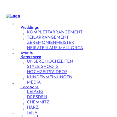
Weddings
KOMPLETTARRANGEMENT
TEILARRANGEMENT
ZEREMONIENMEISTER
HEIRATEN AUF MALLORCA
Events
Referenzen
UNSERE HOCHZEITEN
STYLE SHOOTS
HOCHZEITSVIDEOS
KUNDENMEINUNGEN
MEDIA
Locations
LEIPZIG
DRESDEN
CHEMNITZ
HARZ
JENA