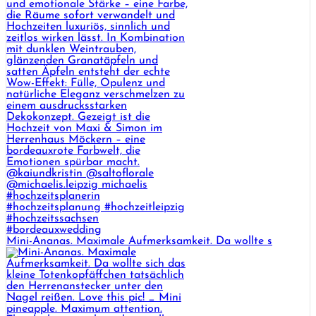
Mini-Ananas. Maximale Aufmerksamkeit. Da wollte s