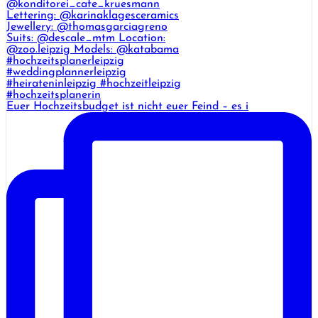
Euer Hochzeitsbudget ist nicht euer Feind – es i