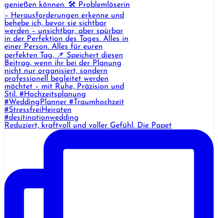
Reduziert, kraftvoll und voller Gefühl. Die Papet