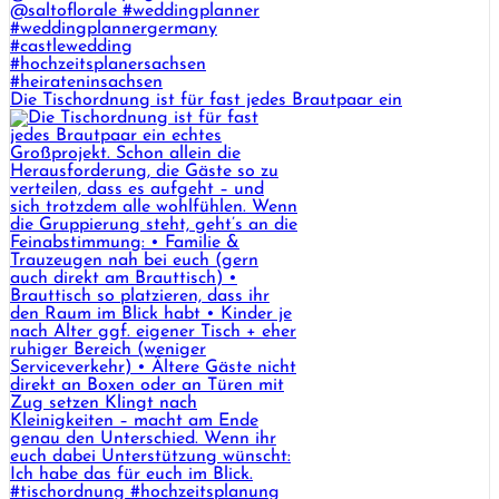
Die Tischordnung ist für fast jedes Brautpaar ein