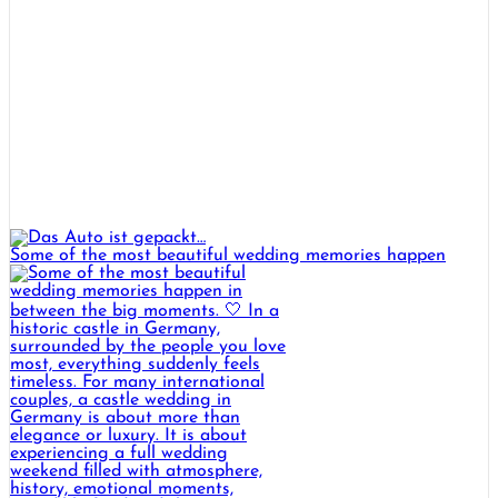
Some of the most beautiful wedding memories happen