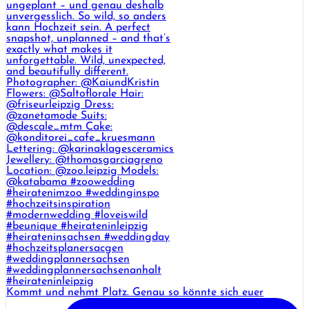
Kommt und nehmt Platz. Genau so könnte sich euer