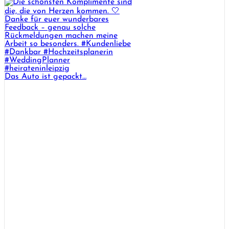
Das Auto ist gepackt…