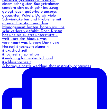
A baroque castle wedding that instantly captivates