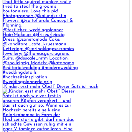
„Kinder, esst mehr Obst!“ Dieser Satz ist nach