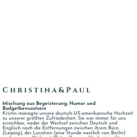
C h r i s t i n a & P a u l
Mischung aus Begeisterung, Humor und
Budgetbewusstsein
Kristin managte unsere deutsch-US-amerikanische Hochzeit
zu unserer größten Zufriedenheit. Sie war immer für uns
erreichbar, weder der Wechsel zwischen Deutsch und
Englisch noch die Entfernungen zwischen ihrem Büro
(Leipzig), der Location (eine Stunde westlich von Berlin)