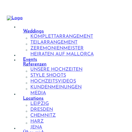
Weddings
KOMPLETTARRANGEMENT
TEILARRANGEMENT
ZEREMONIENMEISTER
HEIRATEN AUF MALLORCA
Events
Referenzen
UNSERE HOCHZEITEN
STYLE SHOOTS
HOCHZEITSVIDEOS
KUNDENMEINUNGEN
MEDIA
Locations
LEIPZIG
DRESDEN
CHEMNITZ
HARZ
JENA