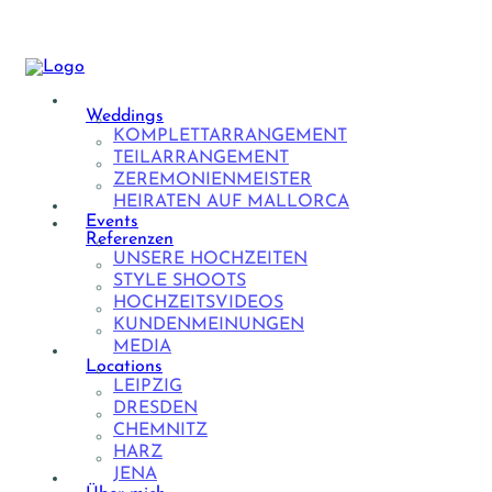
Weddings
KOMPLETTARRANGEMENT
TEILARRANGEMENT
ZEREMONIENMEISTER
HEIRATEN AUF MALLORCA
Events
Referenzen
UNSERE HOCHZEITEN
STYLE SHOOTS
HOCHZEITSVIDEOS
KUNDENMEINUNGEN
MEDIA
Locations
LEIPZIG
DRESDEN
CHEMNITZ
HARZ
JENA