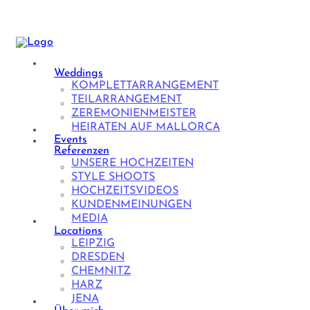
Weddings
KOMPLETTARRANGEMENT
TEILARRANGEMENT
ZEREMONIENMEISTER
HEIRATEN AUF MALLORCA
Events
Referenzen
UNSERE HOCHZEITEN
STYLE SHOOTS
HOCHZEITSVIDEOS
KUNDENMEINUNGEN
MEDIA
Locations
LEIPZIG
DRESDEN
CHEMNITZ
HARZ
JENA