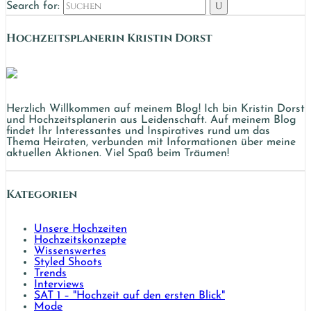
Search for:
Hochzeits­planerin Kristin Dorst
Herzlich Willkommen auf meinem Blog! Ich bin Kristin Dorst
und Hochzeitsplanerin aus Leidenschaft. Auf meinem Blog
findet Ihr Interessantes und Inspiratives rund um das
Thema Heiraten, verbunden mit Informationen über meine
aktuellen Aktionen. Viel Spaß beim Träumen!
Kategorien
Unsere Hochzeiten
Hochzeitskonzepte
Wissenswertes
Styled Shoots
Trends
Interviews
SAT 1 – "Hochzeit auf den ersten Blick"
Mode