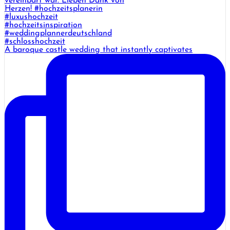
A baroque castle wedding that instantly captivates