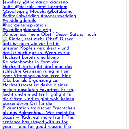
„Kinder, esst mehr Obst!“ Dieser Satz ist nach