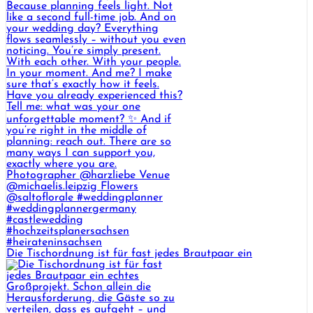
Die Tischordnung ist für fast jedes Brautpaar ein