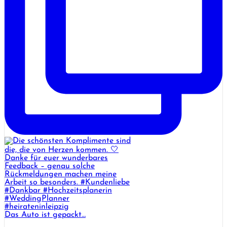
Das Auto ist gepackt…