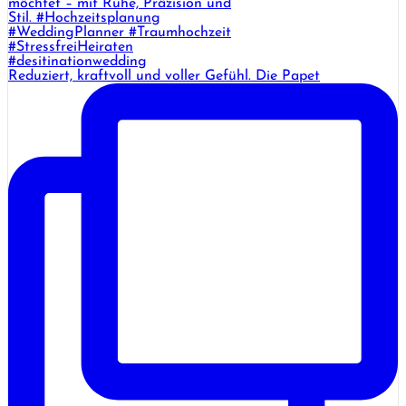
Reduziert, kraftvoll und voller Gefühl. Die Papet