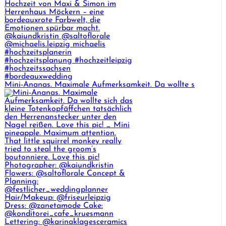
Mini-Ananas. Maximale Aufmerksamkeit. Da wollte s