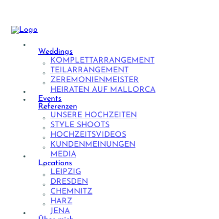
Weddings
KOMPLETTARRANGEMENT
TEILARRANGEMENT
ZEREMONIENMEISTER
HEIRATEN AUF MALLORCA
Events
Referenzen
UNSERE HOCHZEITEN
STYLE SHOOTS
HOCHZEITSVIDEOS
KUNDENMEINUNGEN
MEDIA
Locations
LEIPZIG
DRESDEN
CHEMNITZ
HARZ
JENA