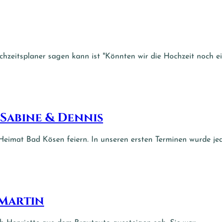
hzeitsplaner sagen kann ist "Könnten wir die Hochzeit noch ein
 Sabine & Dennis
Heimat Bad Kösen feiern. In unseren ersten Terminen wurde jedo
 Martin