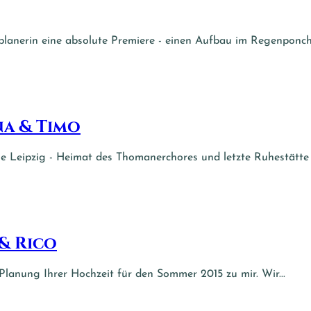
planerin eine absolute Premiere - einen Aufbau im Regenponcho
na & Timo
 Leipzig - Heimat des Thomanerchores und letzte Ruhestätte 
& Rico
lanung Ihrer Hochzeit für den Sommer 2015 zu mir. Wir...