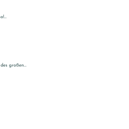
!...
des großen...