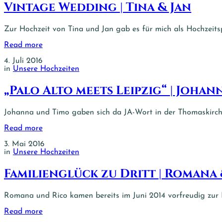
Vintage Wedding | Tina & Jan
Zur Hochzeit von Tina und Jan gab es für mich als Hochzeits
Read more
4. Juli 2016
in
Unsere Hochzeiten
„Palo Alto meets Leipzig“ | Johan
Johanna und Timo gaben sich da JA-Wort in der Thomaskirche
Read more
3. Mai 2016
in
Unsere Hochzeiten
Familienglück zu Dritt | Romana 
Romana und Rico kamen bereits im Juni 2014 vorfreudig zur P
Read more