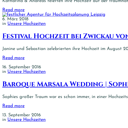
Katharina & Andreas feierten ihre Hochzeit auf der traumhaf
Read more
6. März 2018
in
Unsere Hochzeiten
Festival Hochzeit bei Zwickau vo
Janine und Sebastian zelebrierten ihre Hochzeit im August 2
Read more
16. September 2016
in
Unsere Hochzeiten
Baroque Marsala Wedding | Sophi
Sophies großer Traum war es schon immer, in einer Hochzeitsk
Read more
13. September 2016
in
Unsere Hochzeiten