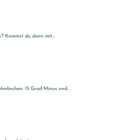
s? Kommst du dann mit...
Nimbschen. 15 Grad Minus und...