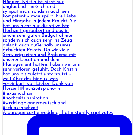
A baroque castle wedding that instantly captivates