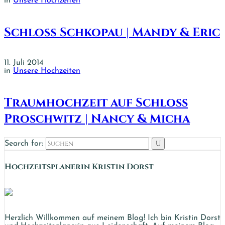
in
Unsere Hochzeiten
Schloß Schkopau | Mandy & Eric
11. Juli 2014
in
Unsere Hochzeiten
Traumhochzeit auf Schloss
Proschwitz | Nancy & Micha
Search for:
Hochzeits­planerin Kristin Dorst
Herzlich Willkommen auf meinem Blog! Ich bin Kristin Dorst