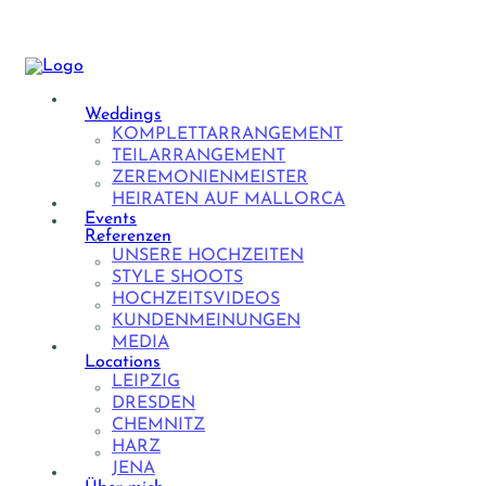
Weddings
KOMPLETTARRANGEMENT
TEILARRANGEMENT
ZEREMONIENMEISTER
HEIRATEN AUF MALLORCA
Events
Referenzen
UNSERE HOCHZEITEN
STYLE SHOOTS
HOCHZEITSVIDEOS
KUNDENMEINUNGEN
MEDIA
Locations
LEIPZIG
DRESDEN
CHEMNITZ
HARZ
JENA