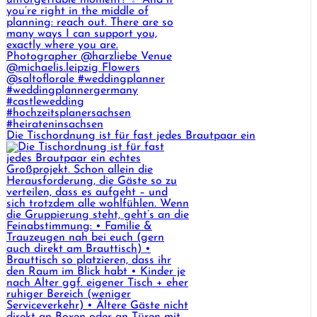
Die Tischordnung ist für fast jedes Brautpaar ein