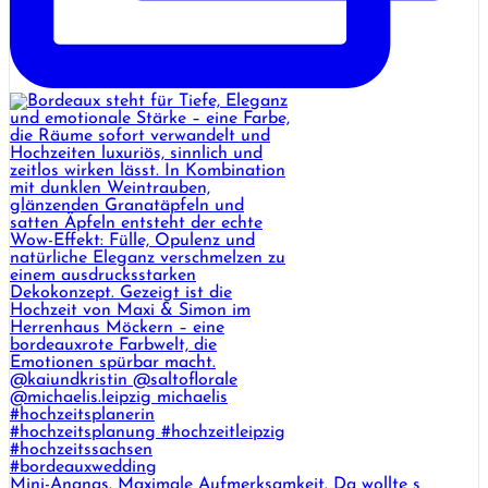
Mini-Ananas. Maximale Aufmerksamkeit. Da wollte s