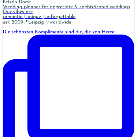
Kristin Dorst
Wedding planner for appreciate & sophisticated weddings
Our vibes are
romantic | unique | unforgettable
est. 2009📍Leipzig ✨worldwide
Die schönsten Komplimente sind die, die von Herze