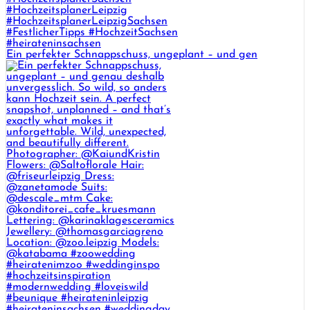
Ein perfekter Schnappschuss, ungeplant – und gen