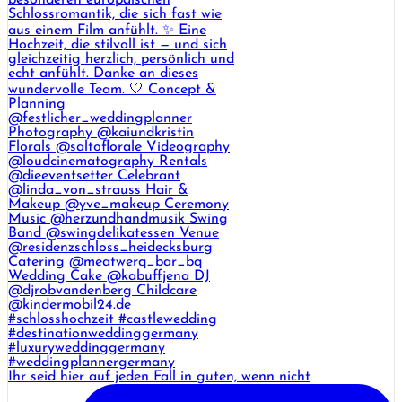
Ihr seid hier auf jeden Fall in guten, wenn nicht