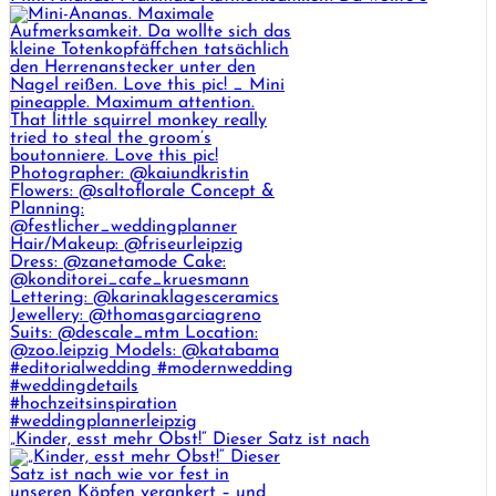
„Kinder, esst mehr Obst!“ Dieser Satz ist nach