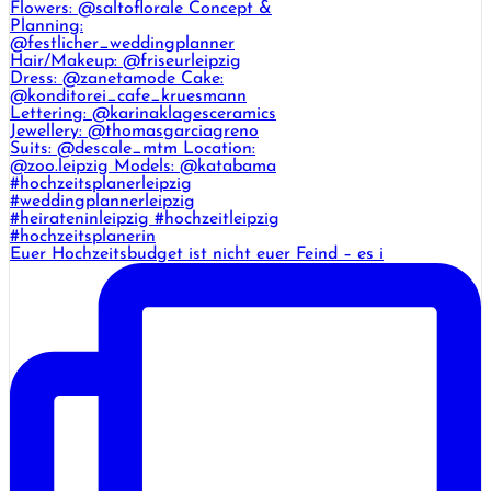
Euer Hochzeitsbudget ist nicht euer Feind – es i