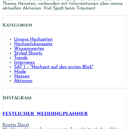
Thema Heiraten, verbunden mit Informationen über meine
aktuellen Aktionen. Viel Spaß beim Träumen!
Kategorien
Unsere Hochzeiten
Hochzeitskonzepte
Wissenswertes
Styled Shoots
Trends
Interviews
SAT 1 – "Hochzeit auf den ersten Blick"
Mode
Messen
Aktionen
INSTAGRAM
festlicher_weddingplanner
Kristin Dorst