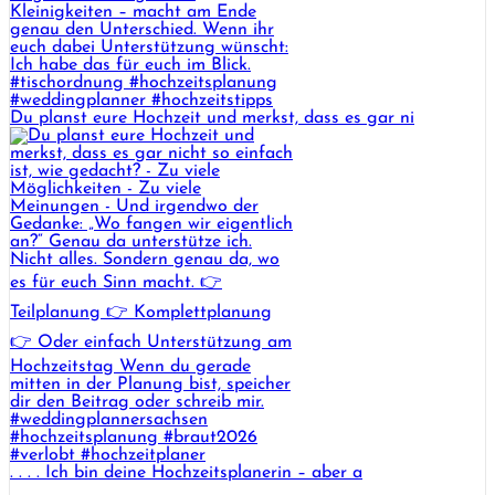
Du planst eure Hochzeit und merkst, dass es gar ni
. . . . Ich bin deine Hochzeitsplanerin – aber a