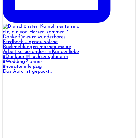
Das Auto ist gepackt…