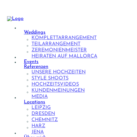
Weddings
KOMPLETTARRANGEMENT
TEILARRANGEMENT
ZEREMONIENMEISTER
HEIRATEN AUF MALLORCA
Events
Referenzen
UNSERE HOCHZEITEN
STYLE SHOOTS
HOCHZEITSVIDEOS
KUNDENMEINUNGEN
MEDIA
Locations
LEIPZIG
DRESDEN
CHEMNITZ
HARZ
JENA