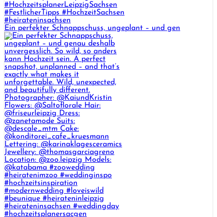
Ein perfekter Schnappschuss, ungeplant – und gen