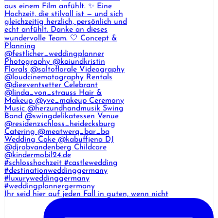
Ihr seid hier auf jeden Fall in guten, wenn nicht