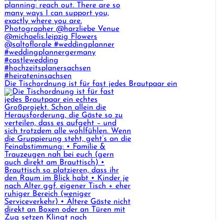
Die Tischordnung ist für fast jedes Brautpaar ein