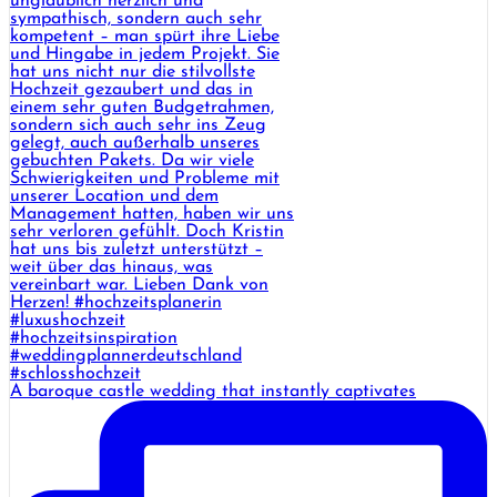
A baroque castle wedding that instantly captivates