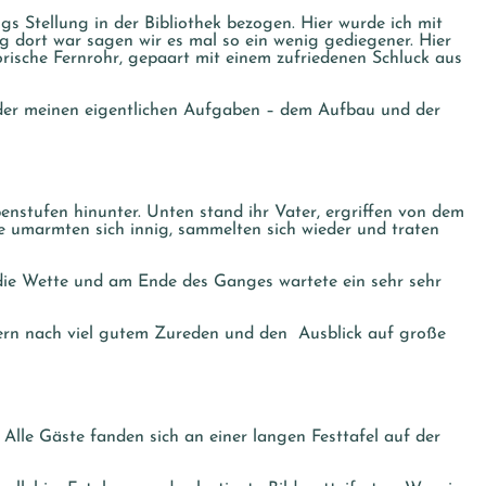
 Stellung in der Bibliothek bezogen. Hier wurde ich mit
g dort war sagen wir es mal so ein wenig gediegener. Hier
orische Fernrohr, gepaart mit einem zufriedenen Schluck aus
der meinen eigentlichen Aufgaben – dem Aufbau und der
nstufen hinunter. Unten stand ihr Vater, ergriffen von dem
 umarmten sich innig, sammelten sich wieder und traten
 die Wette und am Ende des Ganges wartete ein sehr sehr
Eltern nach viel gutem Zureden und den Ausblick auf große
Alle Gäste fanden sich an einer langen Festtafel auf der